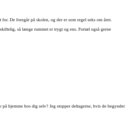
 for. De foregår på skolen, og der er som regel seks om året.
kiftelig, så længe rummet er trygt og ens. Fortæl også gerne
 tænke på hjemme hos dig selv? Jeg stopper deltagerne, hvis de begynder