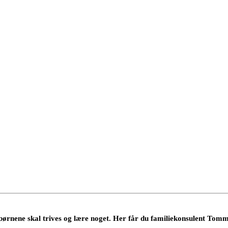
ørnene skal trives og lære noget. Her får du familiekonsulent Tom