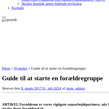
Skolen Sputnik søger ledende psykolog
Kontakt
Hjem
»
Nyheder
»
Guide til at starte en forældregruppe
Guide til at starte en forældregruppe
Skrevet den
8. marts 2017
31. juli 2024
af
stom_admin
ARTIKEL Forældrene er vores vigtigste samarbejdspartnere, når b
styrke deres forældreskab.