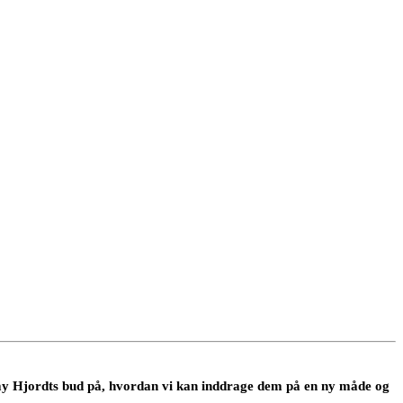
my Hjordts bud på, hvordan vi kan inddrage dem på en ny måde og