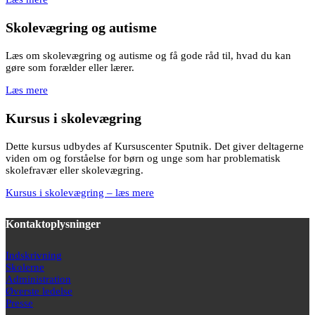
Skolevægring og autisme
Læs om skolevægring og autisme og få gode råd til, hvad du kan
gøre som forælder eller lærer.
Læs mere
Kursus i skolevægring
Dette kursus udbydes af Kursuscenter Sputnik. Det giver deltagerne
viden om og forståelse for børn og unge som har problematisk
skolefravær eller skolevægring.
Kursus i skolevægring – læs mere
Kontaktoplysninger
Indskrivning
Skolerne
Administration
Øverste ledelse
Presse