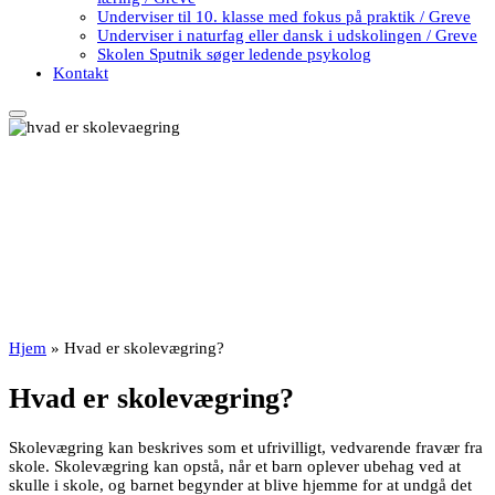
Underviser til 10. klasse med fokus på praktik / Greve
Underviser i naturfag eller dansk i udskolingen / Greve
Skolen Sputnik søger ledende psykolog
Kontakt
Hjem
»
Hvad er skolevægring?
Hvad er skolevægring?
Skolevægring kan beskrives som et ufrivilligt, vedvarende fravær fra
skole. Skolevægring kan opstå, når et barn oplever ubehag ved at
skulle i skole, og barnet begynder at blive hjemme for at undgå det