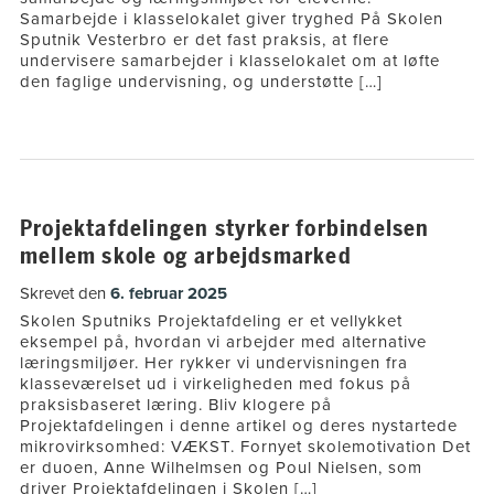
Samarbejde i klasselokalet giver tryghed På Skolen
Sputnik Vesterbro er det fast praksis, at flere
undervisere samarbejder i klasselokalet om at løfte
den faglige undervisning, og understøtte […]
Projektafdelingen styrker forbindelsen
mellem skole og arbejdsmarked
Skrevet den
6. februar 2025
Skolen Sputniks Projektafdeling er et vellykket
eksempel på, hvordan vi arbejder med alternative
læringsmiljøer. Her rykker vi undervisningen fra
klasseværelset ud i virkeligheden med fokus på
praksisbaseret læring. Bliv klogere på
Projektafdelingen i denne artikel og deres nystartede
mikrovirksomhed: VÆKST. Fornyet skolemotivation Det
er duoen, Anne Wilhelmsen og Poul Nielsen, som
driver Projektafdelingen i Skolen […]