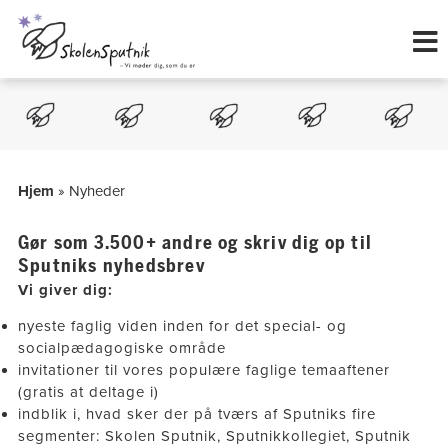
Hop
til
indholdet
Hjem
»
Nyheder
Gør som 3.500+ andre og skriv dig op til
Sputniks nyhedsbrev
Vi giver dig:
nyeste faglig viden inden for det special- og
socialpædagogiske område
invitationer til vores populære faglige temaaftener
(gratis at deltage i)
indblik i, hvad sker der på tværs af Sputniks fire
segmenter: Skolen Sputnik, Sputnikkollegiet, Sputnik