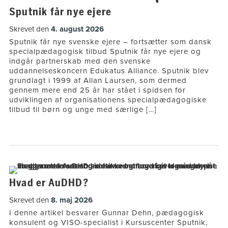
Sputnik får nye ejere
Skrevet den
4. august 2026
Sputnik får nye svenske ejere – fortsætter som dansk
specialpædagogisk tilbud Sputnik får nye ejere og
indgår partnerskab med den svenske
uddannelseskoncern Edukatus Alliance. Sputnik blev
grundlagt i 1999 af Allan Laursen, som dermed
gennem mere end 25 år har stået i spidsen for
udviklingen af organisationens specialpædagogiske
tilbud til børn og unge med særlige […]
Hvad er AuDHD?
Skrevet den
8. maj 2026
I denne artikel besvarer Gunnar Dehn, pædagogisk
konsulent og VISO-specialist i Kursuscenter Sputnik,