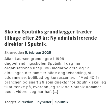
Skolen Sputniks grundlægger træder
tilbage efter 26 år: Ny administrerende
direktør i Sputnik.
Skrevet den
5. februar 2025
Allan Laursen grundlagde i 1999
dagbehandlingsskolen Sputnik. I dag har
organisationen knap 300 medarbejdere og 12
afdelinger, der rummer både dagbehandling, stu-
uddannelse, botilbud og kursuscenter. ”Med 40 år i
branchen og snart 26 som direktør for Sputnik skal jeg
til at tænke på, hvordan jeg selv og Sputnik kommer
bedst videre. Jeg har haft […]
Tagget
direktion
nyheder
Sputnik