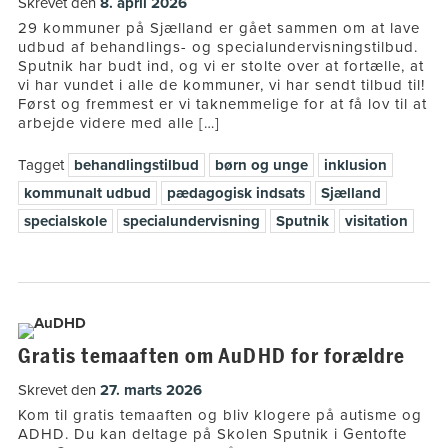
Skrevet den
8. april 2026
29 kommuner på Sjælland er gået sammen om at lave
udbud af behandlings- og specialundervisningstilbud.
Sputnik har budt ind, og vi er stolte over at fortælle, at
vi har vundet i alle de kommuner, vi har sendt tilbud til!
Først og fremmest er vi taknemmelige for at få lov til at
arbejde videre med alle […]
Tagget
behandlingstilbud
børn og unge
inklusion
kommunalt udbud
pædagogisk indsats
Sjælland
specialskole
specialundervisning
Sputnik
visitation
Gratis temaaften om AuDHD for forældre
Skrevet den
27. marts 2026
Kom til gratis temaaften og bliv klogere på autisme og
ADHD. Du kan deltage på Skolen Sputnik i Gentofte