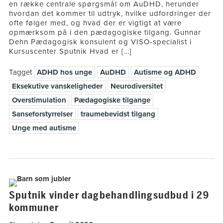
en række centrale spørgsmål om AuDHD, herunder
hvordan det kommer til udtryk, hvilke udfordringer der
ofte følger med, og hvad der er vigtigt at være
opmærksom på i den pædagogiske tilgang. Gunnar
Dehn Pædagogisk konsulent og VISO-specialist i
Kursuscenter Sputnik Hvad er […]
Tagget
ADHD hos unge
AuDHD
Autisme og ADHD
Eksekutive vanskeligheder
Neurodiversitet
Overstimulation
Pædagogiske tilgange
Sanseforstyrrelser
traumebevidst tilgang
Unge med autisme
Sputnik vinder dagbehandlingsudbud i 29
kommuner