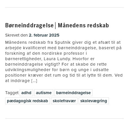
Børneinddragelse│Månedens redskab
Skrevet den
2. februar 2025
Månedens redskab fra Sputnik giver dig et afsæt til at
arbejde kvalificeret med børneinddragelse, baseret på
forskning af den nordirske professor i
børnerettigheder, Laura Lundy. Hvorfor er
børneinddragelse vigtigt? For at skabe de rette
udviklingsmuligheder for børn og unge i udsatte
positioner kræver det rum og tid til at lytte til dem. Ved
at inddrage […]
Tagget
adhd
autisme
børneinddragelse
pædagogisk redskab
skolefravær
skolevægring