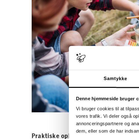
Samtykke
Denne hjemmeside bruger c
Vi bruger cookies til at tilpas
vores trafik. Vi deler også 
annonceringspartnere og anal
dem, eller som de har indsaml
Praktiske oplysninger | Skolen Spu