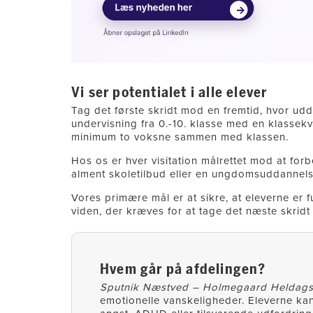
Vi ser potentialet i alle elever
Tag det første skridt mod en fremtid, hvor udda
undervisning fra 0.-10. klasse med en klassekvo
minimum to voksne sammen med klassen.
Hos os er hver visitation målrettet mod at forb
alment skoletilbud eller en ungdomsuddannelse
Vores primære mål er at sikre, at eleverne e
viden, der kræves for at tage det næste skridt
Hvem går på afdelingen?
Sputnik Næstved – Holmegaard Heldags
emotionelle vanskeligheder. Eleverne kan h