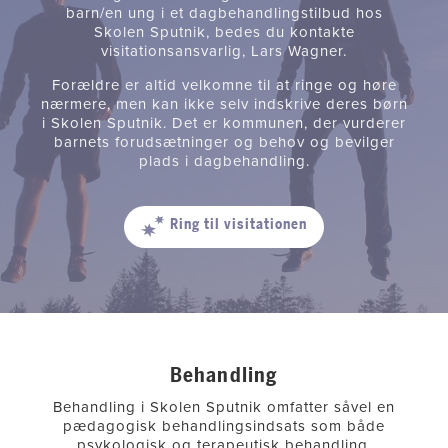
barn/en ung i et dagbehandlingstilbud hos
Skolen Sputnik, bedes du kontakte
visitationsansvarlig, Lars Wagner.
Forældre er altid velkomne til at ringe og høre
nærmere, men kan ikke selv indskrive deres børn
i Skolen Sputnik. Det er kommunen, der vurderer
barnets forudsætninger og behov og bevilger
plads i dagbehandling.
Ring til visitationen
Behandling
Behandling i Skolen Sputnik omfatter såvel en
pædagogisk behandlingsindsats som både
psykologisk og terapeutisk behandling.