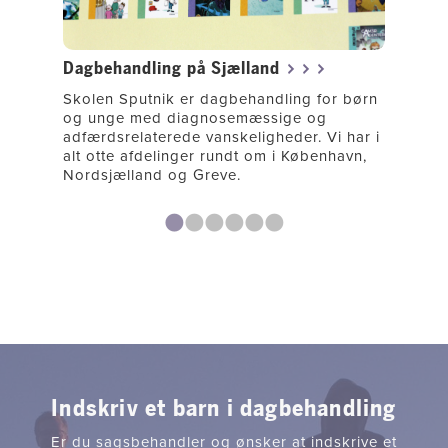
Dagbehandling på Sjælland
Skolen Sputnik er dagbehandling for børn
og unge med diagnosemæssige og
adfærdsrelaterede vanskeligheder. Vi har i
alt otte afdelinger rundt om i København,
Nordsjælland og Greve.
Indskriv et barn i dagbehandling
Er du sagsbehandler og ønsker at indskrive et