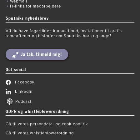
Webmail
IT-links for medarbejdere
Sputniks nyhedsbrev
Vil du have fagartikler, kursustilbud, invitationer til gratis
temaaftener og historier om Sputniks børn og unge?
Ja tak, tilmeld mig!
Get social
Facebook
LinkedIn
Podcast
GDPR og whistleblowerordning
Gå til vores persondata- og cookiepolitik
Gå til vores whistleblowerordning