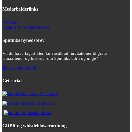
Medarbejderlinks
Webmail
IT-links for medarbejdere
Sputniks nyhedsbrev
Vil du have fagartikler, kursustilbud, invitationer til gratis
temaaftener og historier om Sputniks børn og unge?
Ja tak, tilmeld mig!
Get social
Facebook
LinkedIn
Podcast
GDPR og whistleblowerordning