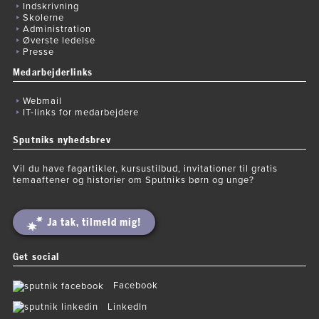
Indskrivning
Skolerne
Administration
Øverste ledelse
Presse
Medarbejderlinks
Webmail
IT-links for medarbejdere
Sputniks nyhedsbrev
Vil du have fagartikler, kursustilbud, invitationer til gratis
temaaftener og historier om Sputniks børn og unge?
Ja tak, tilmeld mig!
Get social
Facebook
LinkedIn