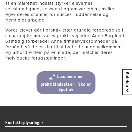
at en målrettet indsats styrker elevernes
selvstændighed, selvværd og ansvarlighed, hvilket
øger deres chancer for succes i uddannelse og
fremtidigt arbejde.
Vores elever går i praktik efter grundig forberedelse i
samarbejde med vores praktikvejleder, Anne Berglund.
Samtidig forbereder Anne firmaer/virksomheder på
forhånd, så de er klar til at byde de unge velkommen
og udfordre dem på en måde, der matcher deres
individuelle forudsætninger.
Sidebar
Læs mere om
praktikindsatser i Skolen
Sputnik
Kontaktoplysninger