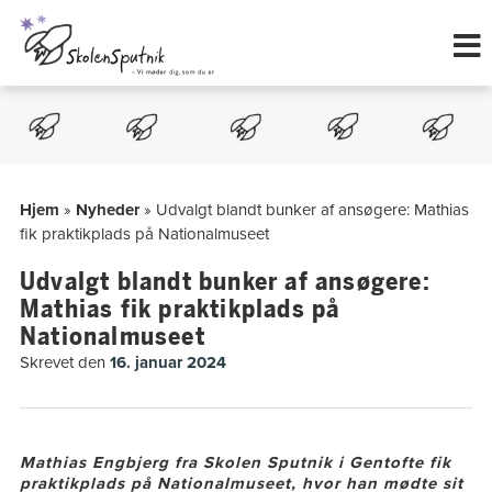
Hop
til
indholdet
Hjem
»
Nyheder
»
Udvalgt blandt bunker af ansøgere: Mathias
fik praktikplads på Nationalmuseet
Udvalgt blandt bunker af ansøgere:
Mathias fik praktikplads på
Nationalmuseet
Skrevet den
16. januar 2024
Mathias Engbjerg fra Skolen Sputnik i Gentofte fik
praktikplads på Nationalmuseet, hvor han mødte sit