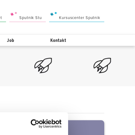
et
Sputnik Stu
Kursuscenter Sputnik
Job
Kontakt
Kontakt os